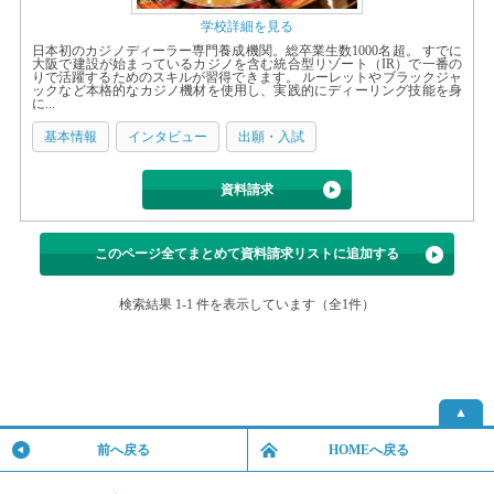
学校詳細を見る
日本初のカジノディーラー専門養成機関。総卒業生数1000名超。 すでに
大阪で建設が始まっているカジノを含む統合型リゾート（IR）で一番の
りで活躍するためのスキルが習得できます。 ルーレットやブラックジャ
ックなど本格的なカジノ機材を使用し、実践的にディーリング技能を身
に...
基本情報
インタビュー
出願・入試
資料請求
このページ全てまとめて資料請求リストに追加する
検索結果 1-1 件を表示しています（全1件）
▲
前へ戻る
HOMEへ戻る