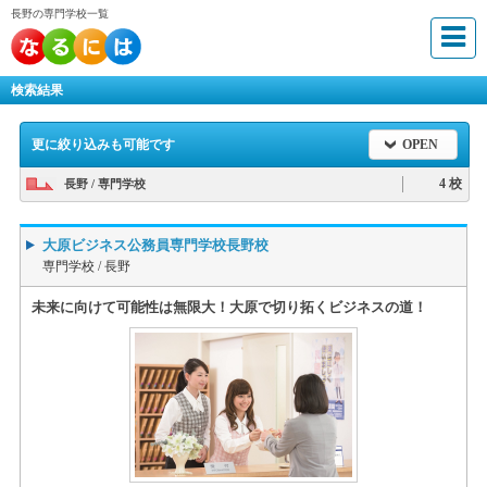
長野の専門学校一覧
検索結果
更に絞り込みも可能です
OPEN
4 校
長野 / 専門学校
大原ビジネス公務員専門学校長野校
専門学校 /
長野
未来に向けて可能性は無限大！大原で切り拓くビジネスの道！