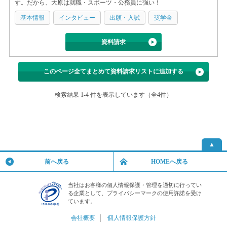
す。だから、大原は就職・スポーツ・公務員に強い！
基本情報
インタビュー
出願・入試
奨学金
資料請求
このページ全てまとめて資料請求リストに追加する
検索結果 1-4 件を表示しています（全4件）
▲
前へ戻る
HOMEへ戻る
当社はお客様の個人情報保護・管理を適切に行ってい
る企業として、プライバシーマークの使用許諾を受け
ています。
会社概要
│
個人情報保護方針