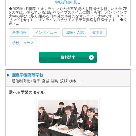
学校詳細を見る
◆2025年4月開学！オンラインで大学卒業資格を目指せる新しい大学 ZE
N大学は、住んでいる場所やライフスタイルに関わらず、オンラインで
大学の学びに取り組める日本発の本格的なオンライン大学です。スクー
リングをせずに、オンラインの学びで大学卒業資格を目指せます。 ◆文
系・...
基本情報
インタビュー
出願・入試
奨学金
学校ニュース
資料請求
鹿島学園高等学校
通信制高校 /
岩手 宮城 福島 茨城 栃木 ...
選べる学習スタイル