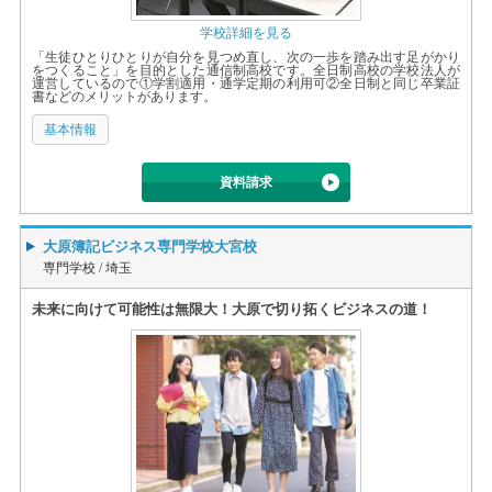
学校詳細を見る
「生徒ひとりひとりが自分を見つめ直し、次の一歩を踏み出す足がかり
をつくること」を目的とした通信制高校です。全日制高校の学校法人が
運営しているので①学割適用・通学定期の利用可②全日制と同じ卒業証
書などのメリットがあります。
基本情報
資料請求
大原簿記ビジネス専門学校大宮校
専門学校 /
埼玉
未来に向けて可能性は無限大！大原で切り拓くビジネスの道！