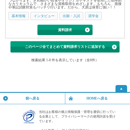
つながります。きめ細かい授業やオリジナルテキストを使用した効率的
なカリキュラムで、さまざまな資格取得をめざします。もちろん、面接
や筆記試験対策もバッチリ行います。だから、大原は保育に強い！！
基本情報
インタビュー
出願・入試
奨学金
資料請求
このページ全てまとめて資料請求リストに追加する
検索結果 1-8 件を表示しています（全8件）
▲
前へ戻る
HOMEへ戻る
当社はお客様の個人情報保護・管理を適切に行ってい
る企業として、プライバシーマークの使用許諾を受け
ています。