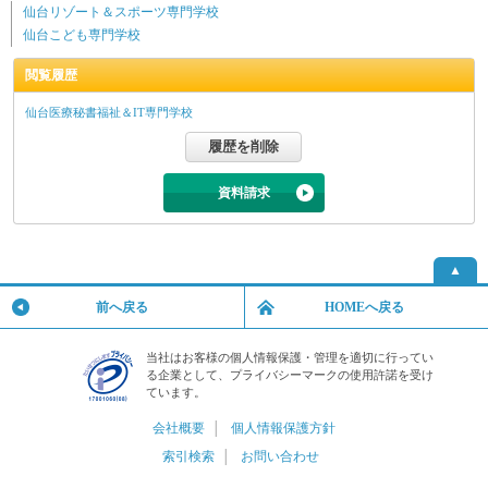
仙台リゾート＆スポーツ専門学校
仙台こども専門学校
閲覧履歴
仙台医療秘書福祉＆IT専門学校
資料請求
▲
前へ戻る
HOMEへ戻る
当社はお客様の個人情報保護・管理を適切に行ってい
る企業として、プライバシーマークの使用許諾を受け
ています。
会社概要
│
個人情報保護方針
索引検索
│
お問い合わせ