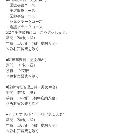
・医療秘書コース
・美容医療コース
・医師事務コース
・小児クラークコース
・看護クラークコース
※2年生進級時にコースを選択します。
期間：2年制（昼）
学費：102万円（初年度納入金）
※教材実習費を除く
■医療事務科（男女38名）
期間：1年制（昼）
学費：102万円
※教材実習費を除く
■診療情報管理士科（男女38名）
期間：3年制（昼）
学費：102万円（初年度納入金）
※教材実習費を除く
■くすりアドバイザー科（男女38名）
期間：2年制（昼）
学費：102万円（初年度納入金）
※教材実習費を除く