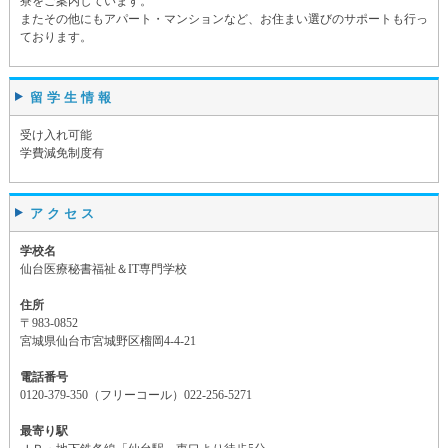
寮をご案内しています。
またその他にもアパート・マンションなど、お住まい選びのサポートも行っ
ております。
留学生情報
受け入れ可能
学費減免制度有
アクセス
学校名
仙台医療秘書福祉＆IT専門学校
住所
〒983-0852
宮城県仙台市宮城野区榴岡4-4-21
電話番号
0120-379-350（フリーコール）022-256-5271
最寄り駅