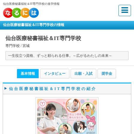
仙台医療秘書福祉＆IT専門学校の進学情報
仙台医療秘書福祉＆IT専門学校の情報
仙台医療秘書福祉＆IT専門学校
専門学校 /
宮城
一生役立つ資格、ずっと頼られる仕事。～広がるわたしの未来～
基本情報
インタビュー
出願・入試
奨学金
仙台医療秘書福祉＆IT専門学校の紹介