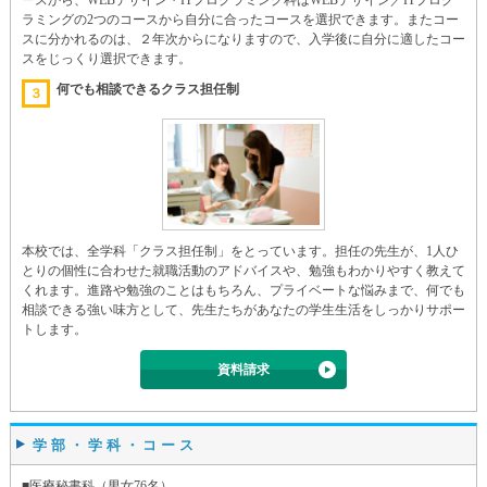
ラミングの2つのコースから自分に合ったコースを選択できます。またコー
スに分かれるのは、２年次からになりますので、入学後に自分に適したコー
スをじっくり選択できます。
何でも相談できるクラス担任制
３
本校では、全学科「クラス担任制」をとっています。担任の先生が、1人ひ
とりの個性に合わせた就職活動のアドバイスや、勉強もわかりやすく教えて
くれます。進路や勉強のことはもちろん、プライベートな悩みまで、何でも
相談できる強い味方として、先生たちがあなたの学生生活をしっかりサポー
トします。
資料請求
学部・学科・コース
■医療秘書科（男女76名）