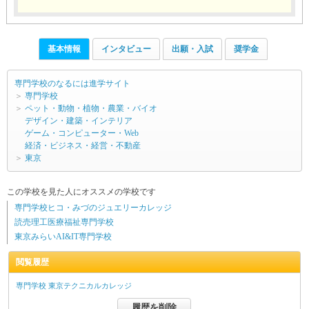
基本情報
インタビュー
出願・入試
奨学金
専門学校のなるには進学サイト
＞
専門学校
＞
ペット・動物・植物・農業・バイオ
デザイン・建築・インテリア
ゲーム・コンピューター・Web
経済・ビジネス・経営・不動産
＞
東京
この学校を見た人にオススメの学校です
専門学校ヒコ・みづのジュエリーカレッジ
読売理工医療福祉専門学校
東京みらいAI&IT専門学校
閲覧履歴
専門学校 東京テクニカルカレッジ