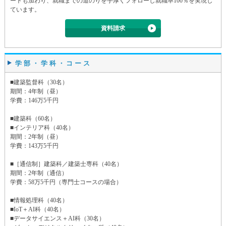
ートも加わり、就職までの道のりを手厚くフォローし就職率100％を実現し
ています。
資料請求
学部・学科・コース
■建築監督科（30名）
期間：4年制（昼）
学費：146万5千円
■建築科（60名）
■インテリア科（40名）
期間：2年制（昼）
学費：143万5千円
■［通信制］建築科／建築士専科（40名）
期間：2年制（通信）
学費：58万5千円（専門士コースの場合）
■情報処理科（40名）
■IoT＋AI科（40名）
■データサイエンス＋AI科（30名）