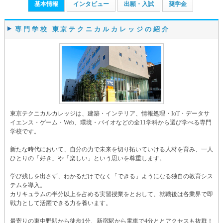
基本情報
インタビュー
出願・入試
奨学金
専門学校 東京テクニカルカレッジの紹介
東京テクニカルカレッジは、建築・インテリア、情報処理・IoT・データサ
イエンス・ゲーム・Web、環境・バイオなどの全11学科から選び学べる専門
学校です。
新たな時代において、自分の力で未来を切り拓いていける人材を育み、一人
ひとりの「好き」や「楽しい」という思いを尊重します。
学び残しを出さず、わかるだけでなく「できる」ようになる独自の教育シス
テムを導入。
カリキュラムの半分以上を占める実習授業をとおして、就職後は各業界で即
戦力として活躍できる力を養います。
最寄りの東中野駅から徒歩1分、新宿駅から電車で4分ととアクセスも抜群！