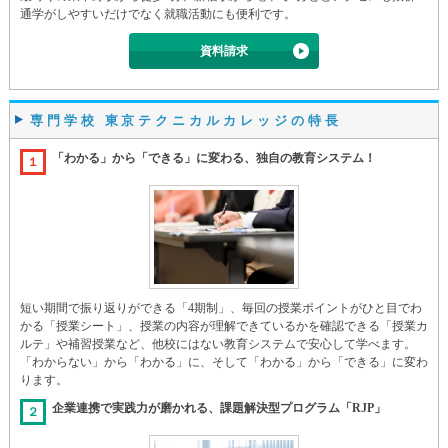
通学がしやすいだけでなく就職活動にも便利です。
資料請求
専門学校 東京テクニカルカレッジの特長
「わかる」から「できる」に変わる、独自の教育システム！
１
短い期間で振り返りができる「4期制」、毎回の授業ポイントがひと目でわ
かる「授業シート」、授業の内容が理解できているかを確認できる「授業カ
ルテ」や補習授業など、他校にはない教育システムで安心して学べます。
「わからない」から「わかる」に、そして「わかる」から「できる」に変わ
ります。
企業連携で実践力が磨かれる、課題解決型プログラム「RJP」
２